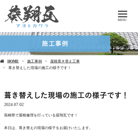
MENU
施工事例
HOME
施工事例
屋根葺き替え工事
葺き替えした現場の施工の様子です！
葺き替えした現場の施工の様子です！
2024.07.02
長崎県で屋根修理を行っている葵翔瓦です！
本日は、葺き替えの現場の様子をお届けいたします。