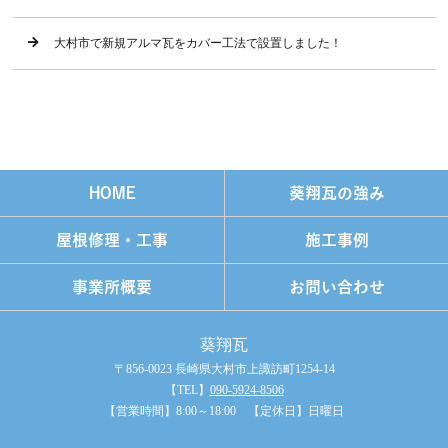
大村市で新規アルマ瓦をカバー工法で設置しました！
HOME
葵翔瓦の強み
屋根修理・工事
施工事例
事業所概要
お問い合わせ
葵翔瓦
〒856-0023 長崎県大村市上諏訪町1254-14
【TEL】
090-5924-8506
【営業時間】8:00～18:00 【定休日】日曜日