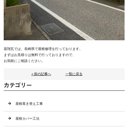
葵翔瓦では、長崎県で屋根修理を行っております。
まずはお見積りは無料で行っておりますので、
お気軽にご相談ください。
« 前の記事へ
一覧に戻る
カテゴリー
屋根葺き替え工事
屋根カバー工法